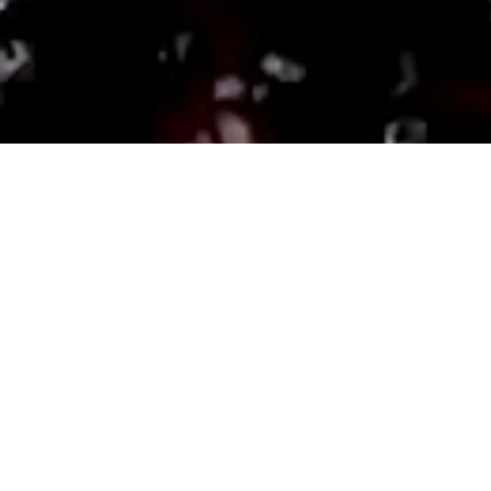
Découvrez notre gamme
nettoyage